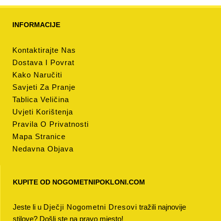
INFORMACIJE
Kontaktirajte Nas
Dostava I Povrat
Kako Naručiti
Savjeti Za Pranje
Tablica Veličina
Uvjeti Korištenja
Pravila O Privatnosti
Mapa Stranice
Nedavna Objava
KUPITE OD NOGOMETNIPOKLONI.COM
Jeste li u
Dječji Nogometni Dresovi
tražili najnovije
stilove? Došli ste na pravo mjesto!