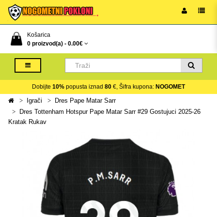
Košarica
0 proizvod(a) -
0.00€
Dobijte
10%
popusta iznad
80
€, Šifra kupona:
NOGOMET
Igrači
Dres Pape Matar Sarr
Dres Tottenham Hotspur Pape Matar Sarr #29 Gostujuci 2025-26
Kratak Rukav