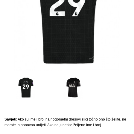
Savjeti
: Ako su ime i broj na nogometni dresovi slici točno ono što želite, ne
morate ih ponovno unijeti. Ako ne, unesite željeno ime i broj.