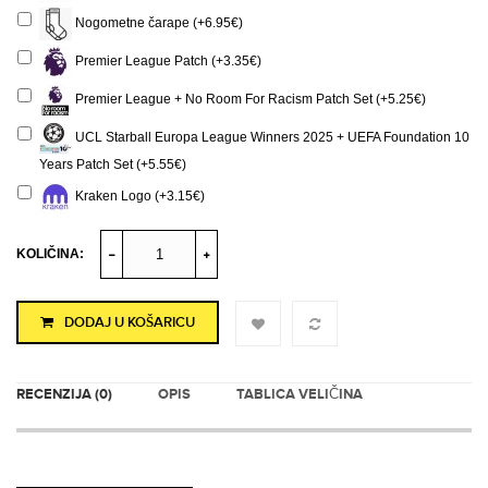
Nogometne čarape (+6.95€)
Premier League Patch (+3.35€)
Premier League + No Room For Racism Patch Set (+5.25€)
UCL Starball Europa League Winners 2025 + UEFA Foundation 10
Years Patch Set (+5.55€)
Kraken Logo (+3.15€)
KOLIČINA:
DODAJ U KOŠARICU
RECENZIJA (0)
OPIS
TABLICA VELIČINA