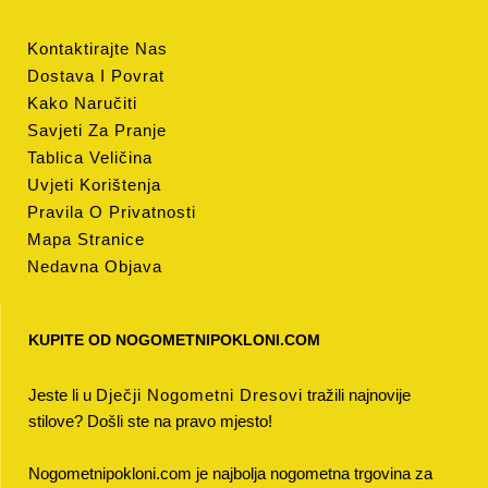
Kontaktirajte Nas
Dostava I Povrat
Kako Naručiti
Savjeti Za Pranje
Tablica Veličina
Uvjeti Korištenja
Pravila O Privatnosti
Mapa Stranice
Nedavna Objava
KUPITE OD NOGOMETNIPOKLONI.COM
Jeste li u
Dječji Nogometni Dresovi
tražili najnovije
stilove? Došli ste na pravo mjesto!
Nogometnipokloni.com je najbolja nogometna trgovina za