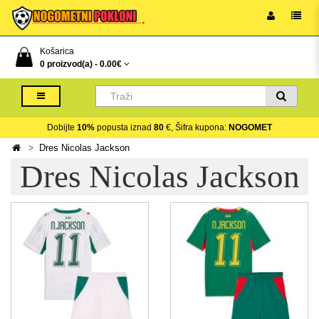
Košarica
0 proizvod(a) -
0.00€
Dobijte
10%
popusta iznad
80
€, Šifra kupona:
NOGOMET
Dres Nicolas Jackson
Dres Nicolas Jackson