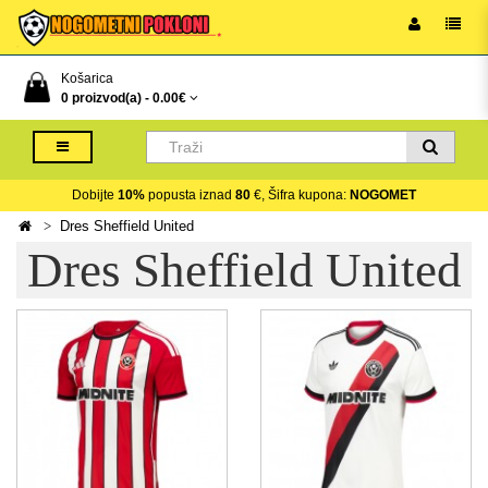
Košarica
0 proizvod(a) -
0.00€
Dobijte
10%
popusta iznad
80
€, Šifra kupona:
NOGOMET
Dres Sheffield United
Dres Sheffield United