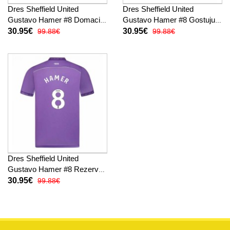
Dres Sheffield United
Dres Sheffield United
Gustavo Hamer #8 Domaci
Gustavo Hamer #8 Gostujuci
2025-26 Kratak Rukav
2025-26 Kratak Rukav
30.95€
30.95€
99.88€
99.88€
Dres Sheffield United
Gustavo Hamer #8 Rezervni
2025-26 Kratak Rukav
30.95€
99.88€