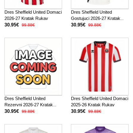
Dres Sheffield United Domaci
Dres Sheffield United
2026-27 Kratak Rukav
Gostujuci 2026-27 Kratak
Rukav
30.95€
30.95€
99.88€
99.88€
Dres Sheffield United
Dres Sheffield United Domaci
Rezervni 2026-27 Kratak
2025-26 Kratak Rukav
Rukav
30.95€
30.95€
99.88€
99.88€