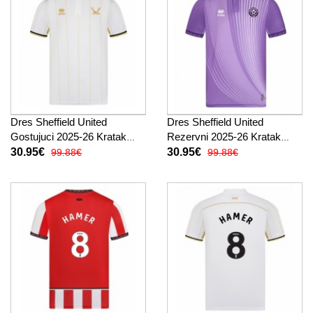
Dres Sheffield United
Dres Sheffield United
Gostujuci 2025-26 Kratak
Rezervni 2025-26 Kratak
Rukav
Rukav
30.95€
30.95€
99.88€
99.88€