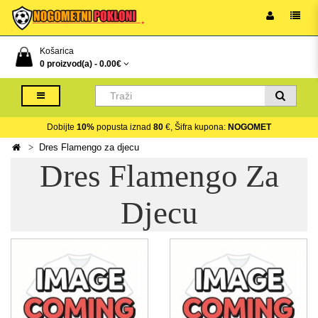
Košarica
0 proizvod(a) -
0.00€
Dobijte
10%
popusta iznad
80
€, Šifra kupona:
NOGOMET
Dres Flamengo za djecu
Dres Flamengo Za
Djecu