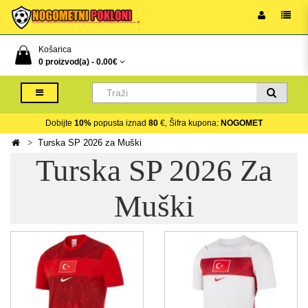
Košarica
0 proizvod(a) -
0.00€
Dobijte
10%
popusta iznad
80
€, Šifra kupona:
NOGOMET
Turska SP 2026 za Muški
Turska SP 2026 Za
Muški