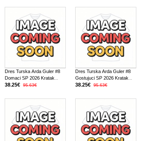
Dres Turska Arda Guler #8
Dres Turska Arda Guler #8
Domaci SP 2026 Kratak
Gostujuci SP 2026 Kratak
Rukav
Rukav
38.25€
38.25€
95.63€
95.63€