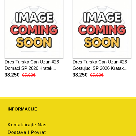
Dres Turska Can Uzun #26
Dres Turska Can Uzun #26
Domaci SP 2026 Kratak
Gostujuci SP 2026 Kratak
Rukav
Rukav
38.25€
38.25€
95.63€
95.63€
INFORMACIJE
Kontaktirajte Nas
Dostava I Povrat