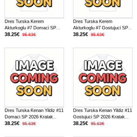
Dres Turska Kerem
Dres Turska Kerem
Akturkoglu #7 Domaci SP
Akturkoglu #7 Gostujuci SP
2026 Kratak Rukav
2026 Kratak Rukav
38.25€
38.25€
95.63€
95.63€
Dres Turska Kenan Yildiz #11
Dres Turska Kenan Yildiz #11
Domaci SP 2026 Kratak
Gostujuci SP 2026 Kratak
Rukav
Rukav
38.25€
38.25€
95.63€
95.63€