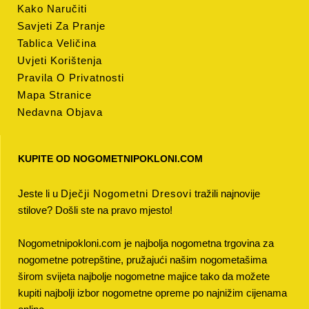
Kako Naručiti
Savjeti Za Pranje
Tablica Veličina
Uvjeti Korištenja
Pravila O Privatnosti
Mapa Stranice
Nedavna Objava
KUPITE OD NOGOMETNIPOKLONI.COM
Jeste li u
Dječji Nogometni Dresovi
tražili najnovije
stilove? Došli ste na pravo mjesto!
Nogometnipokloni.com je najbolja nogometna trgovina za
nogometne potrepštine, pružajući našim nogometašima
širom svijeta najbolje nogometne majice tako da možete
kupiti najbolji izbor nogometne opreme po najnižim cijenama