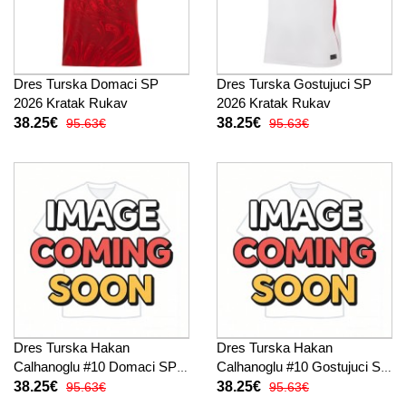
Dres Turska Domaci SP
Dres Turska Gostujuci SP
2026 Kratak Rukav
2026 Kratak Rukav
38.25€
38.25€
95.63€
95.63€
Dres Turska Hakan
Dres Turska Hakan
Calhanoglu #10 Domaci SP
Calhanoglu #10 Gostujuci SP
2026 Kratak Rukav
2026 Kratak Rukav
38.25€
38.25€
95.63€
95.63€