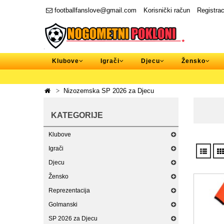
footballfanslove@gmail.com
Korisnički račun
Registrac
Klubove
Igrači
Djecu
Žensko
Nizozemska SP 2026 za Djecu
KATEGORIJE
Klubove
Igrači
Djecu
Žensko
Reprezentacija
Golmanski
SP 2026 za Djecu