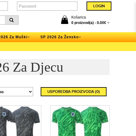
Košarica
0 proizvod(a) -
0.00€
2026 Za Muški
SP 2026 Za Žensko
6 Za Djecu
USPOREDBA PROIZVODA (0)