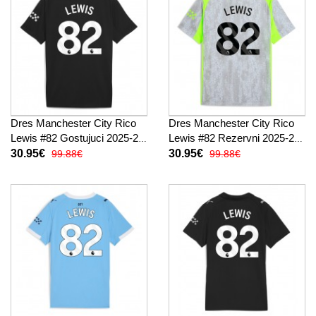
Dres Manchester City Rico
Dres Manchester City Rico
Lewis #82 Gostujuci 2025-26
Lewis #82 Rezervni 2025-26
Kratak Rukav
Kratak Rukav
30.95€
30.95€
99.88€
99.88€