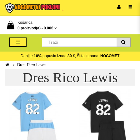
Košarica
0 proizvod(a) -
0.00€
Dobijte
10%
popusta iznad
80
€, Šifra kupona:
NOGOMET
Dres Rico Lewis
Dres Rico Lewis