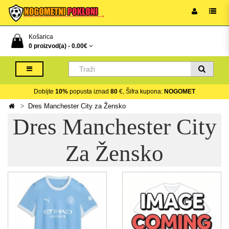
Košarica
0 proizvod(a) -
0.00€
Dobijte
10%
popusta iznad
80
€, Šifra kupona:
NOGOMET
Dres Manchester City za Žensko
Dres Manchester City
Za Žensko