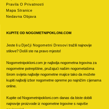
Pravila O Privatnosti
Mapa Stranice
Nedavna Objava
KUPITE OD NOGOMETNIPOKLONI.COM
Jeste li u
Dječji Nogometni Dresovi
tražili najnovije
stilove? Došli ste na pravo mjesto!
Nogometnipokloni.com je najbolja nogometna trgovina za
nogometne potrepštine, pružajući našim nogometašima
širom svijeta najbolje nogometne majice tako da možete
kupiti najbolji izbor nogometne opreme po najnižim cijenama
online.
Kupite od Nogometnipokloni.com danas da biste dobili
najnovije proizvode iz nogometne trgovine s najviše