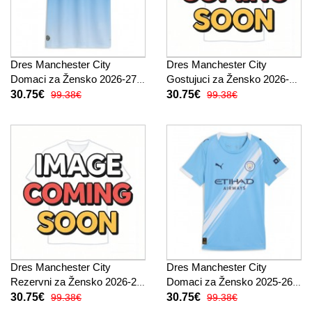
Dres Manchester City
Dres Manchester City
Domaci za Žensko 2026-27
Gostujuci za Žensko 2026-27
Kratak Rukav
Kratak Rukav
30.75€
30.75€
99.38€
99.38€
Dres Manchester City
Dres Manchester City
Rezervni za Žensko 2026-27
Domaci za Žensko 2025-26
Kratak Rukav
Kratak Rukav
30.75€
30.75€
99.38€
99.38€