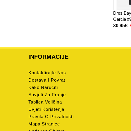
Dres Bay
Garcia #
Kratak R
30.95€
INFORMACIJE
Kontaktirajte Nas
Dostava I Povrat
Kako Naručiti
Savjeti Za Pranje
Tablica Veličina
Uvjeti Korištenja
Pravila O Privatnosti
Mapa Stranice