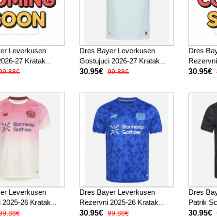
er Leverkusen
Dres Bayer Leverkusen
Dres Ba
026-27 Kratak
Gostujuci 2026-27 Kratak
Rezervni
Rukav
Rukav
30.95€
30.95€
99.88€
99.88€
er Leverkusen
Dres Bayer Leverkusen
Dres Ba
i 2025-26 Kratak
Rezervni 2025-26 Kratak
Patrik S
Rukav
2025-26 
30.95€
30.95€
99.88€
99.88€