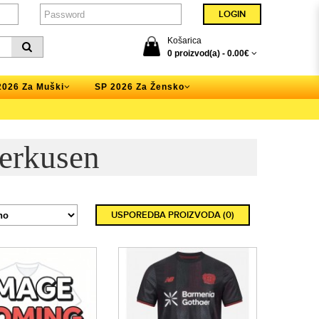
Košarica
0 proizvod(a) -
0.00€
2026 Za Muški
SP 2026 Za Žensko
erkusen
USPOREDBA PROIZVODA (0)