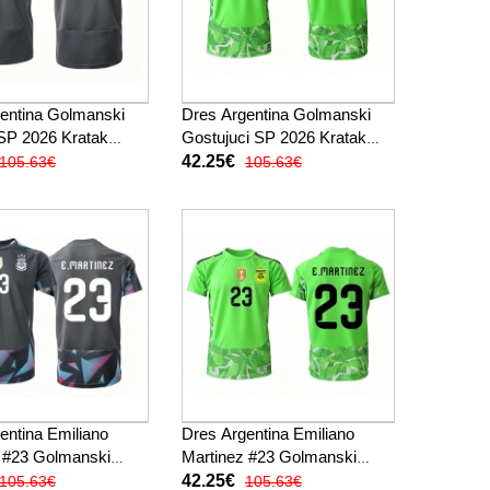
entina Golmanski
Dres Argentina Golmanski
SP 2026 Kratak
Gostujuci SP 2026 Kratak
Rukav
42.25€
105.63€
105.63€
entina Emiliano
Dres Argentina Emiliano
 #23 Golmanski
Martinez #23 Golmanski
SP 2026 Kratak
Gostujuci SP 2026 Kratak
42.25€
105.63€
105.63€