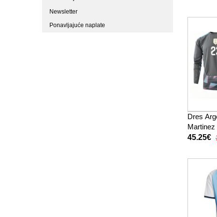
Newsletter
Ponavljajuće naplate
Dres Arg
Martinez
Domaci 
45.25€