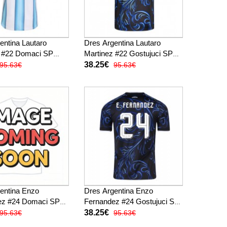
entina Lautaro
Dres Argentina Lautaro
z #22 Domaci SP
Martinez #22 Gostujuci SP
atak Rukav
2026 Kratak Rukav
38.25€
95.63€
95.63€
entina Enzo
Dres Argentina Enzo
ez #24 Domaci SP
Fernandez #24 Gostujuci SP
atak Rukav
2026 Kratak Rukav
38.25€
95.63€
95.63€