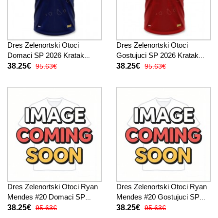
Dres Zelenortski Otoci
Dres Zelenortski Otoci
Domaci SP 2026 Kratak
Gostujuci SP 2026 Kratak
Rukav
Rukav
38.25€
38.25€
95.63€
95.63€
Dres Zelenortski Otoci Ryan
Dres Zelenortski Otoci Ryan
Mendes #20 Domaci SP
Mendes #20 Gostujuci SP
2026 Kratak Rukav
2026 Kratak Rukav
38.25€
38.25€
95.63€
95.63€