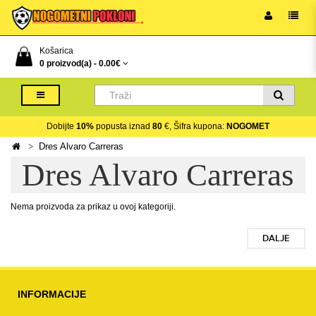
Košarica
0 proizvod(a) -
0.00€
Dobijte
10%
popusta iznad
80
€, Šifra kupona:
NOGOMET
Dres Alvaro Carreras
Dres Alvaro Carreras
Nema proizvoda za prikaz u ovoj kategoriji.
DALJE
INFORMACIJE