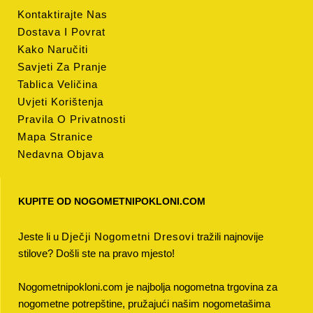
Kontaktirajte Nas
Dostava I Povrat
Kako Naručiti
Savjeti Za Pranje
Tablica Veličina
Uvjeti Korištenja
Pravila O Privatnosti
Mapa Stranice
Nedavna Objava
KUPITE OD NOGOMETNIPOKLONI.COM
Jeste li u
Dječji Nogometni Dresovi
tražili najnovije
stilove? Došli ste na pravo mjesto!
Nogometnipokloni.com je najbolja nogometna trgovina za
nogometne potrepštine, pružajući našim nogometašima