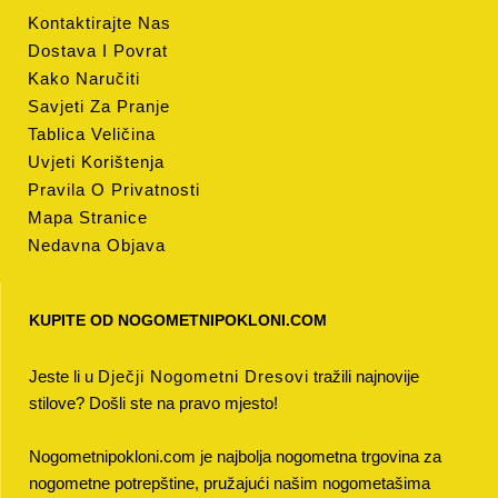
Kontaktirajte Nas
Dostava I Povrat
Kako Naručiti
Savjeti Za Pranje
Tablica Veličina
Uvjeti Korištenja
Pravila O Privatnosti
Mapa Stranice
Nedavna Objava
KUPITE OD NOGOMETNIPOKLONI.COM
Jeste li u
Dječji Nogometni Dresovi
tražili najnovije
stilove? Došli ste na pravo mjesto!
Nogometnipokloni.com je najbolja nogometna trgovina za
nogometne potrepštine, pružajući našim nogometašima