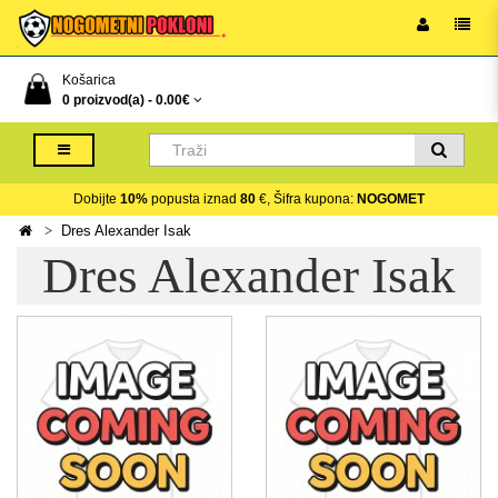
Košarica
0 proizvod(a) -
0.00€
Dobijte
10%
popusta iznad
80
€, Šifra kupona:
NOGOMET
Dres Alexander Isak
Dres Alexander Isak