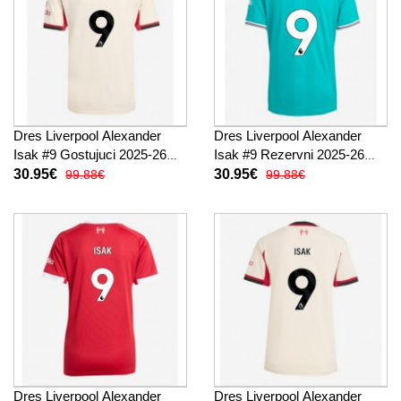
Dres Liverpool Alexander
Dres Liverpool Alexander
Isak #9 Gostujuci 2025-26
Isak #9 Rezervni 2025-26
Kratak Rukav
Kratak Rukav
30.95€
30.95€
99.88€
99.88€
Dres Liverpool Alexander
Dres Liverpool Alexander