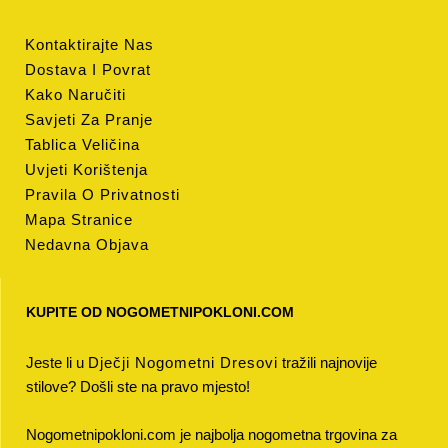
Kontaktirajte Nas
Dostava I Povrat
Kako Naručiti
Savjeti Za Pranje
Tablica Veličina
Uvjeti Korištenja
Pravila O Privatnosti
Mapa Stranice
Nedavna Objava
KUPITE OD NOGOMETNIPOKLONI.COM
Jeste li u
Dječji Nogometni Dresovi
tražili najnovije
stilove? Došli ste na pravo mjesto!
Nogometnipokloni.com je najbolja nogometna trgovina za