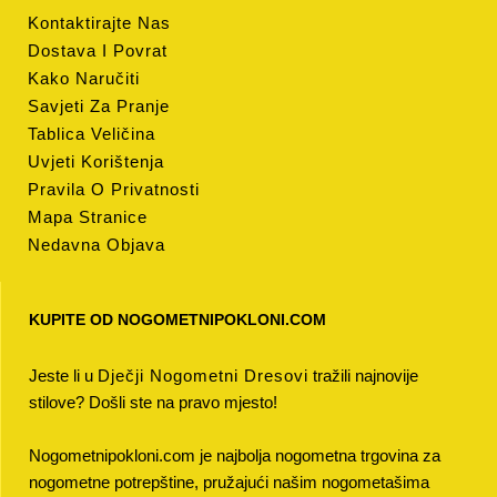
Kontaktirajte Nas
Dostava I Povrat
Kako Naručiti
Savjeti Za Pranje
Tablica Veličina
Uvjeti Korištenja
Pravila O Privatnosti
Mapa Stranice
Nedavna Objava
KUPITE OD NOGOMETNIPOKLONI.COM
Jeste li u
Dječji Nogometni Dresovi
tražili najnovije
stilove? Došli ste na pravo mjesto!
Nogometnipokloni.com je najbolja nogometna trgovina za
nogometne potrepštine, pružajući našim nogometašima