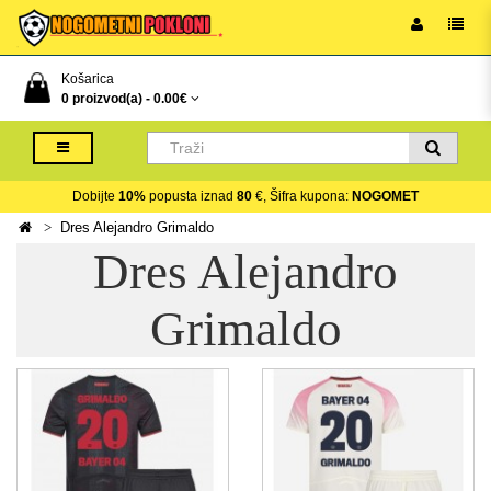
Košarica
0 proizvod(a) -
0.00€
Dobijte
10%
popusta iznad
80
€, Šifra kupona:
NOGOMET
Dres Alejandro Grimaldo
Dres Alejandro
Grimaldo