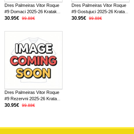
Dres Palmeiras Vitor Roque
Dres Palmeiras Vitor Roque
#9 Domaci 2025-26 Kratak
#9 Gostujuci 2025-26 Kratak
Rukav
Rukav
30.95€
30.95€
99.88€
99.88€
Dres Palmeiras Vitor Roque
#9 Rezervni 2025-26 Kratak
Rukav
30.95€
99.88€