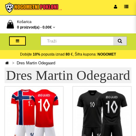
Košarica
0 proizvod(a) -
0.00€
Dobijte
10%
popusta iznad
80
€, Šifra kupona:
NOGOMET
Dres Martin Odegaard
Dres Martin Odegaard