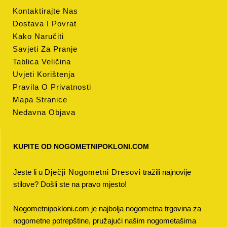
Kontaktirajte Nas
Dostava I Povrat
Kako Naručiti
Savjeti Za Pranje
Tablica Veličina
Uvjeti Korištenja
Pravila O Privatnosti
Mapa Stranice
Nedavna Objava
KUPITE OD NOGOMETNIPOKLONI.COM
Jeste li u
Dječji Nogometni Dresovi
tražili najnovije
stilove? Došli ste na pravo mjesto!
Nogometnipokloni.com je najbolja nogometna trgovina za
nogometne potrepštine, pružajući našim nogometašima