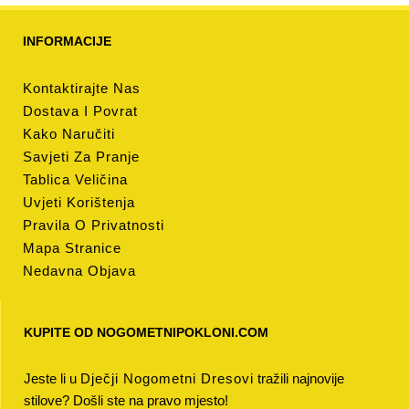
INFORMACIJE
Kontaktirajte Nas
Dostava I Povrat
Kako Naručiti
Savjeti Za Pranje
Tablica Veličina
Uvjeti Korištenja
Pravila O Privatnosti
Mapa Stranice
Nedavna Objava
KUPITE OD NOGOMETNIPOKLONI.COM
Jeste li u
Dječji Nogometni Dresovi
tražili najnovije
stilove? Došli ste na pravo mjesto!