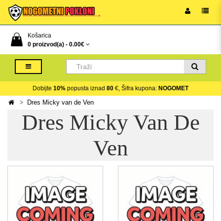
Košarica
0 proizvod(a) -
0.00€
Dobijte
10%
popusta iznad
80
€, Šifra kupona:
NOGOMET
Dres Micky van de Ven
Dres Micky Van De
Ven