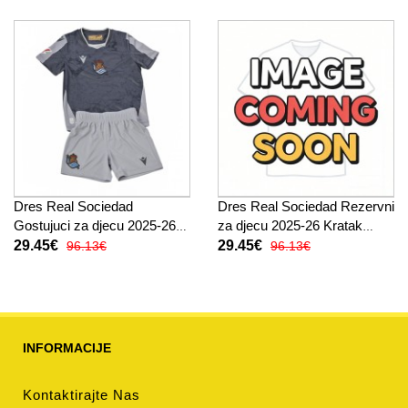
Dres Real Sociedad
Dres Real Sociedad Rezervni
Gostujuci za djecu 2025-26
za djecu 2025-26 Kratak
Kratak Rukav (+ kratke
Rukav (+ kratke hlače)
29.45€
29.45€
96.13€
96.13€
hlače)
INFORMACIJE
Kontaktirajte Nas