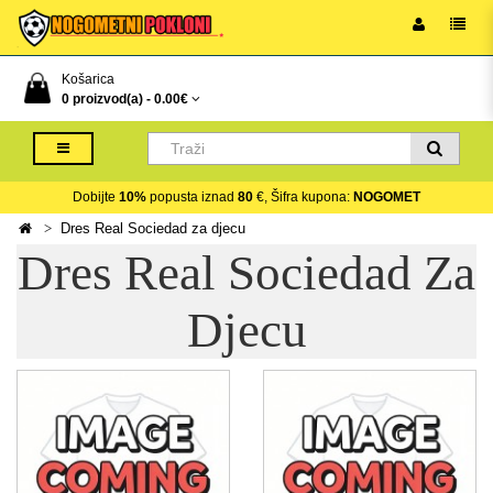
Košarica
0 proizvod(a) -
0.00€
Dobijte
10%
popusta iznad
80
€, Šifra kupona:
NOGOMET
Dres Real Sociedad za djecu
Dres Real Sociedad Za
Djecu