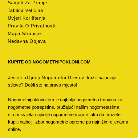
Savjeti Za Pranje
Tablica Veličina
Uvjeti Korištenja
Pravila O Privatnosti
Mapa Stranice
Nedavna Objava
KUPITE OD NOGOMETNIPOKLONI.COM
Jeste li u
Dječji Nogometni Dresovi
tražili najnovije
stilove? Došli ste na pravo mjesto!
Nogometnipokloni.com je najbolja nogometna trgovina za
nogometne potrepštine, pružajući našim nogometašima
širom svijeta najbolje nogometne majice tako da možete
kupiti najbolji izbor nogometne opreme po najnižim cijenama
online.