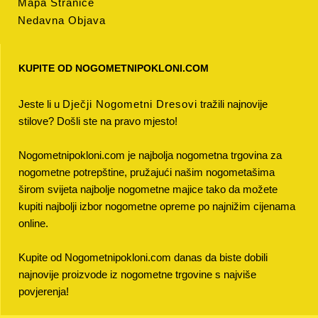
Mapa Stranice
Nedavna Objava
KUPITE OD NOGOMETNIPOKLONI.COM
Jeste li u
Dječji Nogometni Dresovi
tražili najnovije
stilove? Došli ste na pravo mjesto!
Nogometnipokloni.com je najbolja nogometna trgovina za
nogometne potrepštine, pružajući našim nogometašima
širom svijeta najbolje nogometne majice tako da možete
kupiti najbolji izbor nogometne opreme po najnižim cijenama
online.
Kupite od Nogometnipokloni.com danas da biste dobili
najnovije proizvode iz nogometne trgovine s najviše
povjerenja!