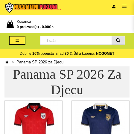
Košarica
0 proizvod(a) -
0.00€
Dobijte
10%
popusta iznad
80
€, Šifra kupona:
NOGOMET
Panama SP 2026 za Djecu
Panama SP 2026 Za
Djecu