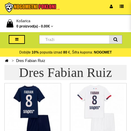
Košarica
0 proizvod(a) -
0.00€
Dobijte
10%
popusta iznad
80
€, Šifra kupona:
NOGOMET
Dres Fabian Ruiz
Dres Fabian Ruiz