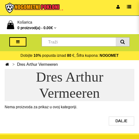
Košarica
0 proizvod(a) -
0.00€
Dobijte
10%
popusta iznad
80
€, Šifra kupona:
NOGOMET
Dres Arthur Vermeeren
Dres Arthur
Vermeeren
Nema proizvoda za prikaz u ovoj kategoriji.
DALJE