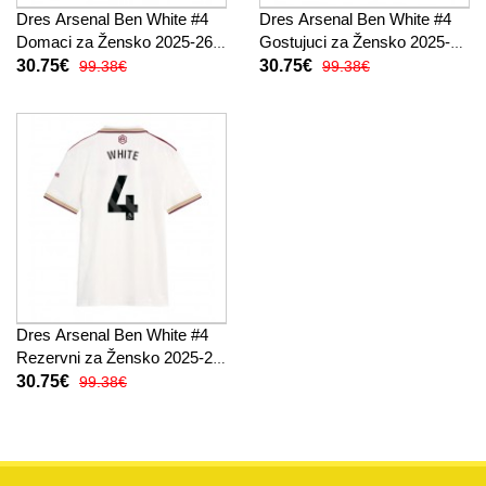
Dres Arsenal Ben White #4
Dres Arsenal Ben White #4
Domaci za Žensko 2025-26
Gostujuci za Žensko 2025-26
Kratak Rukav
Kratak Rukav
30.75€
30.75€
99.38€
99.38€
Dres Arsenal Ben White #4
Rezervni za Žensko 2025-26
Kratak Rukav
30.75€
99.38€