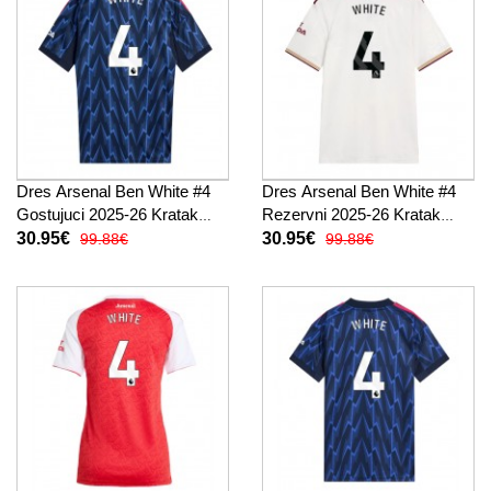
Dres Arsenal Ben White #4
Dres Arsenal Ben White #4
Gostujuci 2025-26 Kratak
Rezervni 2025-26 Kratak
Rukav
Rukav
30.95€
30.95€
99.88€
99.88€