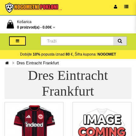
Košarica
0 proizvod(a) -
0.00€
Dobijte
10%
popusta iznad
80
€, Šifra kupona:
NOGOMET
Dres Eintracht Frankfurt
Dres Eintracht
Frankfurt