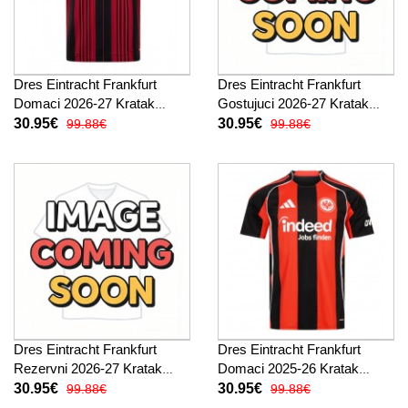
Dres Eintracht Frankfurt
Dres Eintracht Frankfurt
Domaci 2026-27 Kratak
Gostujuci 2026-27 Kratak
Rukav
Rukav
30.95€
30.95€
99.88€
99.88€
Dres Eintracht Frankfurt
Dres Eintracht Frankfurt
Rezervni 2026-27 Kratak
Domaci 2025-26 Kratak
Rukav
Rukav
30.95€
30.95€
99.88€
99.88€