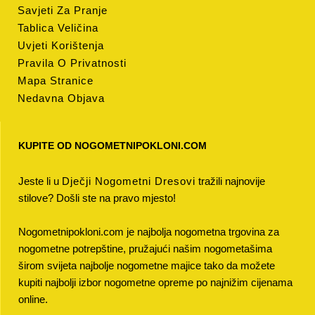
Savjeti Za Pranje
Tablica Veličina
Uvjeti Korištenja
Pravila O Privatnosti
Mapa Stranice
Nedavna Objava
KUPITE OD NOGOMETNIPOKLONI.COM
Jeste li u
Dječji Nogometni Dresovi
tražili najnovije
stilove? Došli ste na pravo mjesto!
Nogometnipokloni.com je najbolja nogometna trgovina za
nogometne potrepštine, pružajući našim nogometašima
širom svijeta najbolje nogometne majice tako da možete
kupiti najbolji izbor nogometne opreme po najnižim cijenama
online.