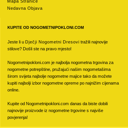
Mapa Stranice
Nedavna Objava
KUPITE OD NOGOMETNIPOKLONI.COM
Jeste li u
Dječji Nogometni Dresovi
tražili najnovije
stilove? Došli ste na pravo mjesto!
Nogometnipokloni.com je najbolja nogometna trgovina za
nogometne potrepštine, pružajući našim nogometašima
širom svijeta najbolje nogometne majice tako da možete
kupiti najbolji izbor nogometne opreme po najnižim cijenama
online.
Kupite od Nogometnipokloni.com danas da biste dobili
najnovije proizvode iz nogometne trgovine s najviše
povjerenja!