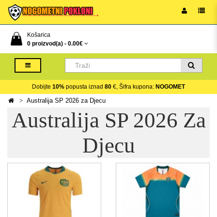
Košarica
0 proizvod(a) -
0.00€
Dobijte
10%
popusta iznad
80
€, Šifra kupona:
NOGOMET
Australija SP 2026 za Djecu
Australija SP 2026 Za
Djecu