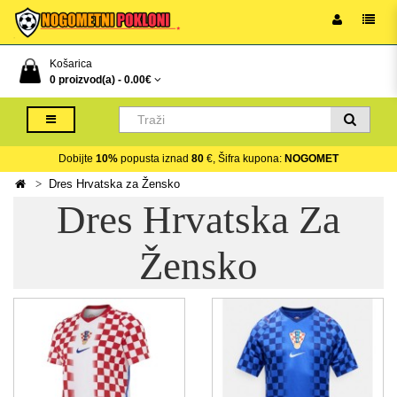
Košarica
0 proizvod(a) -
0.00€
Dobijte
10%
popusta iznad
80
€, Šifra kupona:
NOGOMET
Dres Hrvatska za Žensko
Dres Hrvatska Za
Žensko