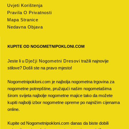
Uvjeti Korištenja
Pravila O Privatnosti
Mapa Stranice
Nedavna Objava
KUPITE OD NOGOMETNIPOKLONI.COM
Jeste li u
Dječji Nogometni Dresovi
tražili najnovije
stilove? Došli ste na pravo mjesto!
Nogometnipokloni.com je najbolja nogometna trgovina za
nogometne potrepštine, pružajući našim nogometašima
širom svijeta najbolje nogometne majice tako da možete
kupiti najbolji izbor nogometne opreme po najnižim cijenama
online.
Kupite od Nogometnipokloni.com danas da biste dobili