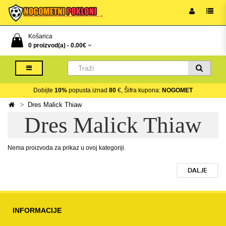
Košarica
0 proizvod(a) -
0.00€
Dobijte
10%
popusta iznad
80
€, Šifra kupona:
NOGOMET
Dres Malick Thiaw
Dres Malick Thiaw
Nema proizvoda za prikaz u ovoj kategoriji.
DALJE
INFORMACIJE