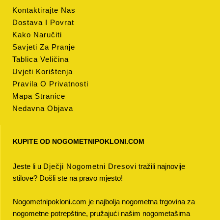
Kontaktirajte Nas
Dostava I Povrat
Kako Naručiti
Savjeti Za Pranje
Tablica Veličina
Uvjeti Korištenja
Pravila O Privatnosti
Mapa Stranice
Nedavna Objava
KUPITE OD NOGOMETNIPOKLONI.COM
Jeste li u
Dječji Nogometni Dresovi
tražili najnovije
stilove? Došli ste na pravo mjesto!
Nogometnipokloni.com je najbolja nogometna trgovina za
nogometne potrepštine, pružajući našim nogometašima