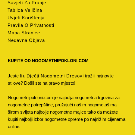
Savjeti Za Pranje
Tablica Veličina
Uvjeti Korištenja
Pravila O Privatnosti
Mapa Stranice
Nedavna Objava
KUPITE OD NOGOMETNIPOKLONI.COM
Jeste li u
Dječji Nogometni Dresovi
tražili najnovije
stilove? Došli ste na pravo mjesto!
Nogometnipokloni.com je najbolja nogometna trgovina za
nogometne potrepštine, pružajući našim nogometašima
širom svijeta najbolje nogometne majice tako da možete
kupiti najbolji izbor nogometne opreme po najnižim cijenama
online.