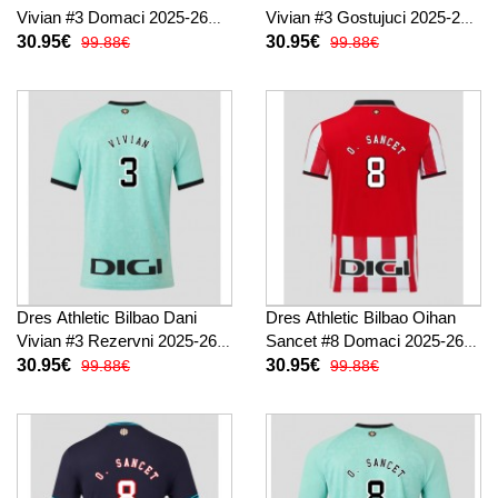
Vivian #3 Domaci 2025-26
Vivian #3 Gostujuci 2025-26
Kratak Rukav
Kratak Rukav
30.95€
30.95€
99.88€
99.88€
Dres Athletic Bilbao Dani
Dres Athletic Bilbao Oihan
Vivian #3 Rezervni 2025-26
Sancet #8 Domaci 2025-26
Kratak Rukav
Kratak Rukav
30.95€
30.95€
99.88€
99.88€