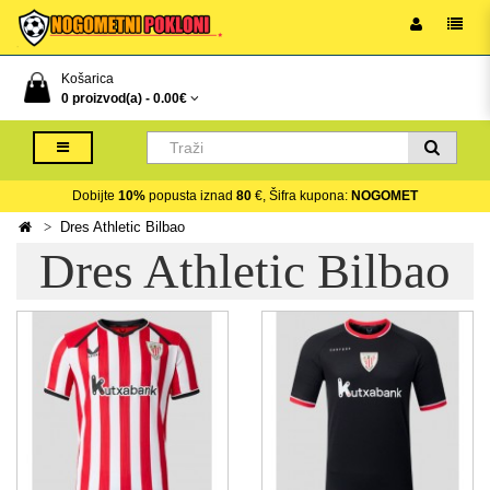
Košarica
0 proizvod(a) -
0.00€
Dobijte
10%
popusta iznad
80
€, Šifra kupona:
NOGOMET
Dres Athletic Bilbao
Dres Athletic Bilbao