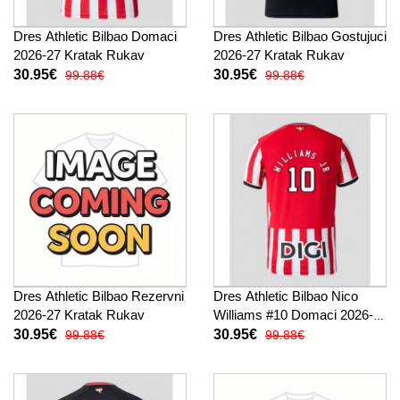
Dres Athletic Bilbao Domaci
Dres Athletic Bilbao Gostujuci
2026-27 Kratak Rukav
2026-27 Kratak Rukav
30.95€
30.95€
99.88€
99.88€
Dres Athletic Bilbao Rezervni
Dres Athletic Bilbao Nico
2026-27 Kratak Rukav
Williams #10 Domaci 2026-
27 Kratak Rukav
30.95€
30.95€
99.88€
99.88€