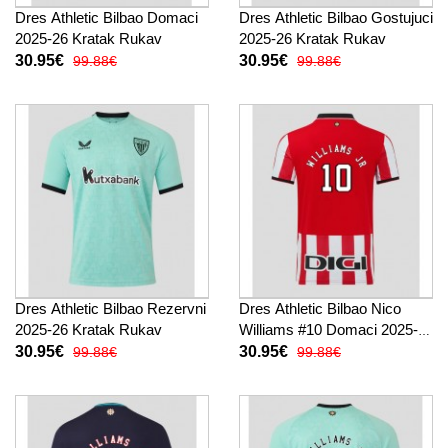
Dres Athletic Bilbao Domaci
Dres Athletic Bilbao Gostujuci
2025-26 Kratak Rukav
2025-26 Kratak Rukav
30.95€
30.95€
99.88€
99.88€
Dres Athletic Bilbao Rezervni
Dres Athletic Bilbao Nico
2025-26 Kratak Rukav
Williams #10 Domaci 2025-
26 Kratak Rukav
30.95€
30.95€
99.88€
99.88€