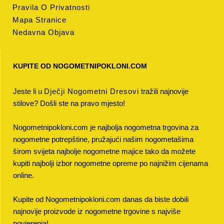
Pravila O Privatnosti
Mapa Stranice
Nedavna Objava
KUPITE OD NOGOMETNIPOKLONI.COM
Jeste li u
Dječji Nogometni Dresovi
tražili najnovije
stilove? Došli ste na pravo mjesto!
Nogometnipokloni.com je najbolja nogometna trgovina za
nogometne potrepštine, pružajući našim nogometašima
širom svijeta najbolje nogometne majice tako da možete
kupiti najbolji izbor nogometne opreme po najnižim cijenama
online.
Kupite od Nogometnipokloni.com danas da biste dobili
najnovije proizvode iz nogometne trgovine s najviše
povjerenja!