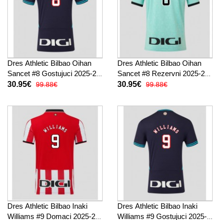
Dres Athletic Bilbao Oihan
Dres Athletic Bilbao Oihan
Sancet #8 Gostujuci 2025-26
Sancet #8 Rezervni 2025-26
Kratak Rukav
Kratak Rukav
30.95€
30.95€
99.88€
99.88€
Dres Athletic Bilbao Inaki
Dres Athletic Bilbao Inaki
Williams #9 Domaci 2025-26
Williams #9 Gostujuci 2025-