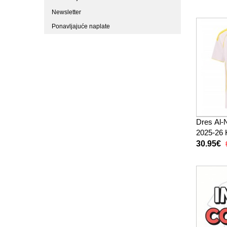
Newsletter
Ponavljajuće naplate
Dres Al-
2025-26 
30.95€