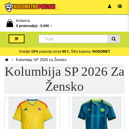
Košarica
0 proizvod(a) -
0.00€
Dobijte
10%
popusta iznad
80
€, Šifra kupona:
NOGOMET
Kolumbija SP 2026 za Žensko
Kolumbija SP 2026 Za
Žensko