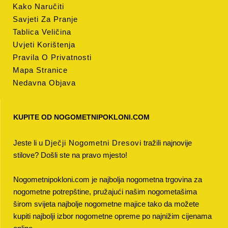
Kako Naručiti
Savjeti Za Pranje
Tablica Veličina
Uvjeti Korištenja
Pravila O Privatnosti
Mapa Stranice
Nedavna Objava
KUPITE OD NOGOMETNIPOKLONI.COM
Jeste li u
Dječji Nogometni Dresovi
tražili najnovije
stilove? Došli ste na pravo mjesto!
Nogometnipokloni.com je najbolja nogometna trgovina za
nogometne potrepštine, pružajući našim nogometašima
širom svijeta najbolje nogometne majice tako da možete
kupiti najbolji izbor nogometne opreme po najnižim cijenama