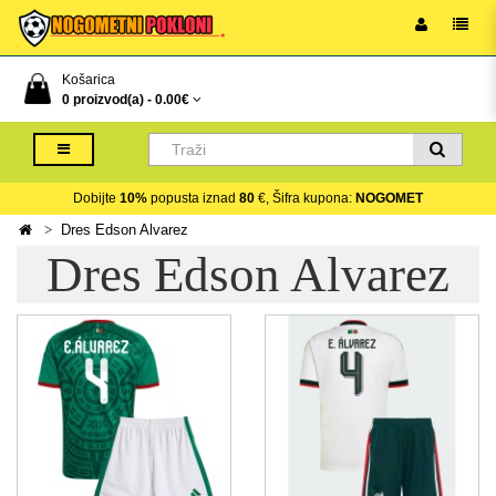
Košarica
0 proizvod(a) -
0.00€
Dobijte
10%
popusta iznad
80
€, Šifra kupona:
NOGOMET
Dres Edson Alvarez
Dres Edson Alvarez