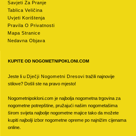
Savjeti Za Pranje
Tablica Veličina
Uvjeti Korištenja
Pravila O Privatnosti
Mapa Stranice
Nedavna Objava
KUPITE OD NOGOMETNIPOKLONI.COM
Jeste li u
Dječji Nogometni Dresovi
tražili najnovije
stilove? Došli ste na pravo mjesto!
Nogometnipokloni.com je najbolja nogometna trgovina za
nogometne potrepštine, pružajući našim nogometašima
širom svijeta najbolje nogometne majice tako da možete
kupiti najbolji izbor nogometne opreme po najnižim cijenama
online.