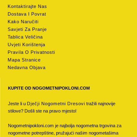
Kontaktirajte Nas
Dostava I Povrat
Kako Naručiti
Savjeti Za Pranje
Tablica Veličina
Uvjeti Korištenja
Pravila O Privatnosti
Mapa Stranice
Nedavna Objava
KUPITE OD NOGOMETNIPOKLONI.COM
Jeste li u
Dječji Nogometni Dresovi
tražili najnovije
stilove? Došli ste na pravo mjesto!
Nogometnipokloni.com je najbolja nogometna trgovina za
nogometne potrepštine, pružajući našim nogometašima