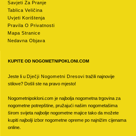
Savjeti Za Pranje
Tablica Veličina
Uvjeti Korištenja
Pravila O Privatnosti
Mapa Stranice
Nedavna Objava
KUPITE OD NOGOMETNIPOKLONI.COM
Jeste li u
Dječji Nogometni Dresovi
tražili najnovije
stilove? Došli ste na pravo mjesto!
Nogometnipokloni.com je najbolja nogometna trgovina za
nogometne potrepštine, pružajući našim nogometašima
širom svijeta najbolje nogometne majice tako da možete
kupiti najbolji izbor nogometne opreme po najnižim cijenama
online.