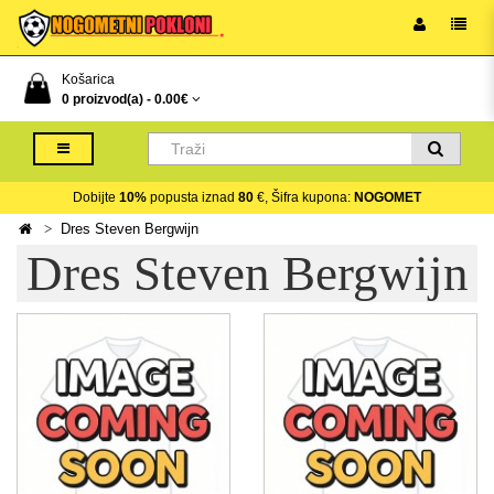
Košarica
0 proizvod(a) -
0.00€
Dobijte
10%
popusta iznad
80
€, Šifra kupona:
NOGOMET
Dres Steven Bergwijn
Dres Steven Bergwijn