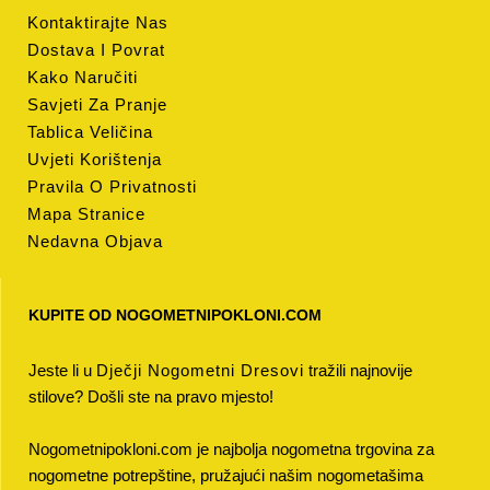
Kontaktirajte Nas
Dostava I Povrat
Kako Naručiti
Savjeti Za Pranje
Tablica Veličina
Uvjeti Korištenja
Pravila O Privatnosti
Mapa Stranice
Nedavna Objava
KUPITE OD NOGOMETNIPOKLONI.COM
Jeste li u
Dječji Nogometni Dresovi
tražili najnovije
stilove? Došli ste na pravo mjesto!
Nogometnipokloni.com je najbolja nogometna trgovina za
nogometne potrepštine, pružajući našim nogometašima