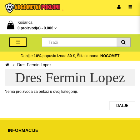
Košarica
0 proizvod(a) -
0.00€
Dobijte
10%
popusta iznad
80
€, Šifra kupona:
NOGOMET
Dres Fermin Lopez
Dres Fermin Lopez
Nema proizvoda za prikaz u ovoj kategoriji.
DALJE
INFORMACIJE