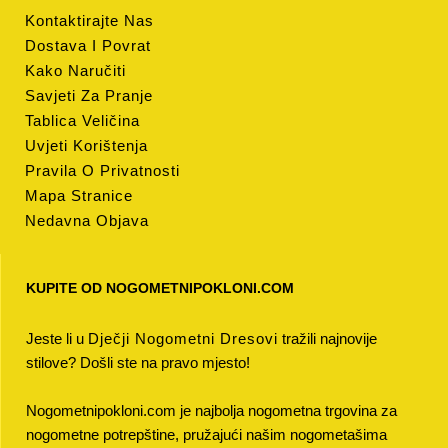
Kontaktirajte Nas
Dostava I Povrat
Kako Naručiti
Savjeti Za Pranje
Tablica Veličina
Uvjeti Korištenja
Pravila O Privatnosti
Mapa Stranice
Nedavna Objava
KUPITE OD NOGOMETNIPOKLONI.COM
Jeste li u
Dječji Nogometni Dresovi
tražili najnovije
stilove? Došli ste na pravo mjesto!
Nogometnipokloni.com je najbolja nogometna trgovina za
nogometne potrepštine, pružajući našim nogometašima