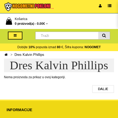
Košarica
0 proizvod(a) -
0.00€
Dobijte
10%
popusta iznad
80
€, Šifra kupona:
NOGOMET
Dres Kalvin Phillips
Dres Kalvin Phillips
Nema proizvoda za prikaz u ovoj kategoriji.
DALJE
INFORMACIJE