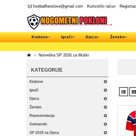
footballfanslove@gmail.com
Korisnički račun
Registrac
Klubove
Igrači
Djecu
Žensko
Norveška SP 2026 za Muški
KATEGORIJE
Klubove
Igrači
Djecu
Žensko
Reprezentacija
Golmanski
SP 2026 za Djecu