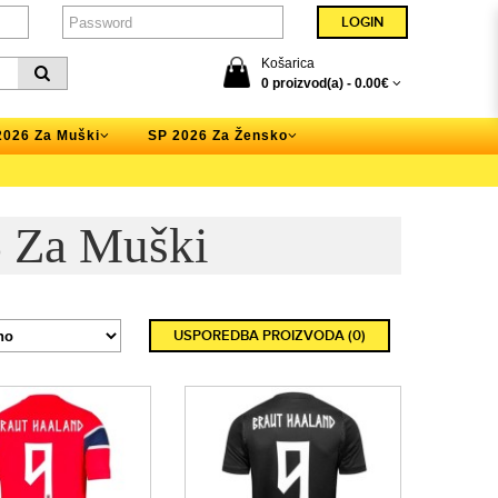
Košarica
0 proizvod(a) -
0.00€
2026 Za Muški
SP 2026 Za Žensko
 Za Muški
USPOREDBA PROIZVODA (0)