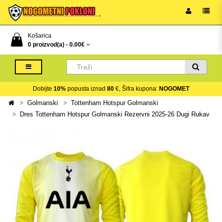
Košarica
0 proizvod(a) -
0.00€
Dobijte
10%
popusta iznad
80
€, Šifra kupona:
NOGOMET
Golmanski
Tottenham Hotspur Golmanski
Dres Tottenham Hotspur Golmanski Rezervni 2025-26 Dugi Rukav