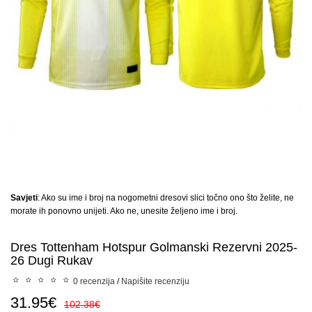
Savjeti
: Ako su ime i broj na nogometni dresovi slici točno ono što želite, ne
morate ih ponovno unijeti. Ako ne, unesite željeno ime i broj.
Dres Tottenham Hotspur Golmanski Rezervni 2025-
26 Dugi Rukav
0 recenzija
/
Napišite recenziju
31.95€
102.38€