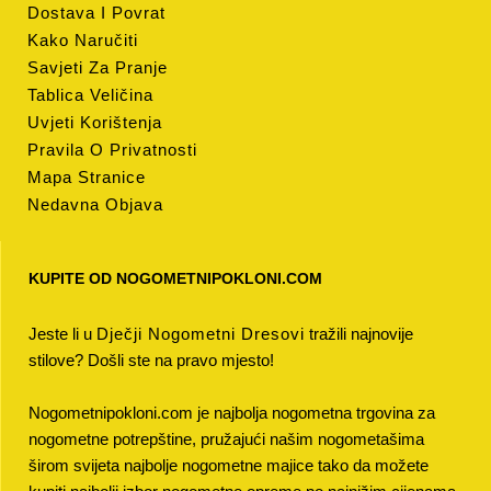
Dostava I Povrat
Kako Naručiti
Savjeti Za Pranje
Tablica Veličina
Uvjeti Korištenja
Pravila O Privatnosti
Mapa Stranice
Nedavna Objava
KUPITE OD NOGOMETNIPOKLONI.COM
Jeste li u
Dječji Nogometni Dresovi
tražili najnovije
stilove? Došli ste na pravo mjesto!
Nogometnipokloni.com je najbolja nogometna trgovina za
nogometne potrepštine, pružajući našim nogometašima
širom svijeta najbolje nogometne majice tako da možete