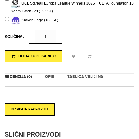
UCL Starball Europa League Winners 2025 + UEFA Foundation 10
Years Patch Set (+5.55€)
Kraken Logo (+3.15€)
KOLIČINA:
DODAJ U KOŠARICU
RECENZIJA (0)
OPIS
TABLICA VELIČINA
NAPIŠITE RECENZIJU
SLIČNI PROIZVODI