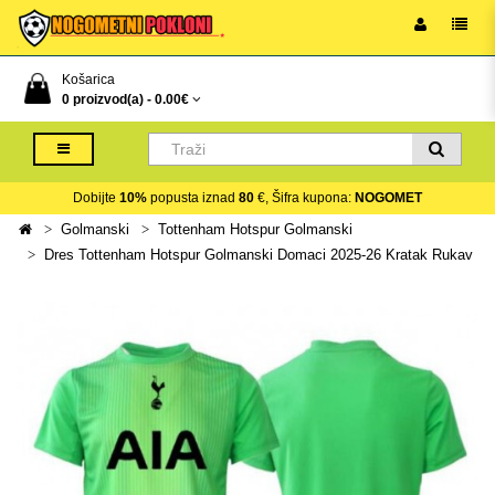
Košarica
0 proizvod(a) -
0.00€
Dobijte
10%
popusta iznad
80
€, Šifra kupona:
NOGOMET
Golmanski
Tottenham Hotspur Golmanski
Dres Tottenham Hotspur Golmanski Domaci 2025-26 Kratak Rukav