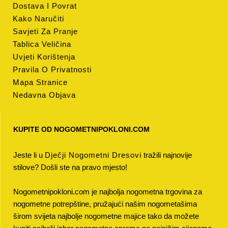
Dostava I Povrat
Kako Naručiti
Savjeti Za Pranje
Tablica Veličina
Uvjeti Korištenja
Pravila O Privatnosti
Mapa Stranice
Nedavna Objava
KUPITE OD NOGOMETNIPOKLONI.COM
Jeste li u
Dječji Nogometni Dresovi
tražili najnovije
stilove? Došli ste na pravo mjesto!
Nogometnipokloni.com je najbolja nogometna trgovina za
nogometne potrepštine, pružajući našim nogometašima
širom svijeta najbolje nogometne majice tako da možete