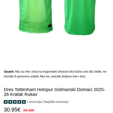
Savjeti
: Ako su ime i broj na nogometni dresovi slici točno ono što želite, ne
morate ih ponovno unijeti. Ako ne, unesite željeno ime i broj.
Dres Tottenham Hotspur Golmanski Domaci 2025-
26 Kratak Rukav
1 recenzija
/
Napišite recenziju
30.95€
99.88€