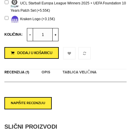
UCL Starball Europa League Winners 2025 + UEFA Foundation 10
Years Patch Set (+5.55€)
Kraken Logo (+3.15€)
KOLIČINA:
DODAJ U KOŠARICU
RECENZIJA (1)
OPIS
TABLICA VELIČINA
NAPIŠITE RECENZIJU
SLIČNI PROIZVODI