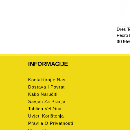
Dres T
Pedro 
2025-2
30.95
INFORMACIJE
Kontaktirajte Nas
Dostava I Povrat
Kako Naručiti
Savjeti Za Pranje
Tablica Veličina
Uvjeti Korištenja
Pravila O Privatnosti