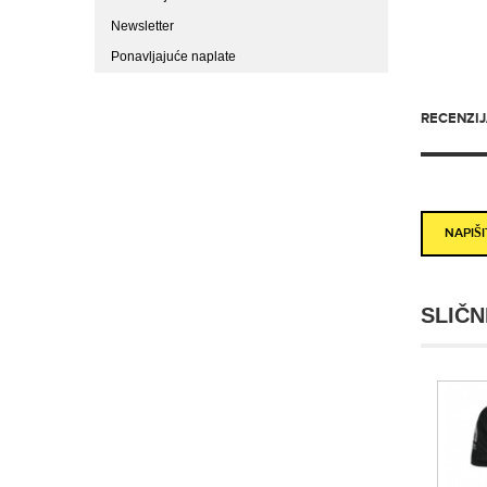
Newsletter
Ponavljajuće naplate
RECENZIJA
NAPIŠ
SLIČN