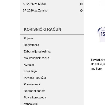
SP 2026 za Muški
SP 2026 za Žensko
KORISNIČKI RAČUN
Prijava
Registracija
Zaboravljena lozinka
Moj korisnički račun
Savjeti
: Ak
što želite,
Adresar
ime i broj.
Lista želja
Povijest narudžbi
Preuzimanja
Nagradni bodovi
Povrati proizvoda
transakcije