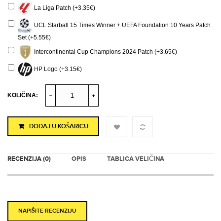
La Liga Patch (+3.35€)
UCL Starball 15 Times Winner + UEFA Foundation 10 Years Patch
Set (+5.55€)
Intercontinental Cup Champions 2024 Patch (+3.65€)
HP Logo (+3.15€)
KOLIČINA:
DODAJ U KOŠARICU
RECENZIJA (0)
OPIS
TABLICA VELIČINA
NAPIŠITE RECENZIJU