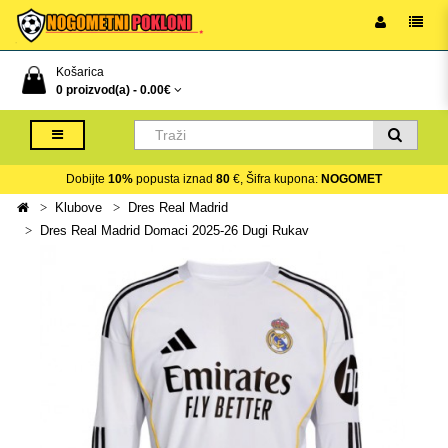
Košarica
0 proizvod(a) -
0.00€
Dobijte
10%
popusta iznad
80
€, Šifra kupona:
NOGOMET
Klubove
Dres Real Madrid
Dres Real Madrid Domaci 2025-26 Dugi Rukav