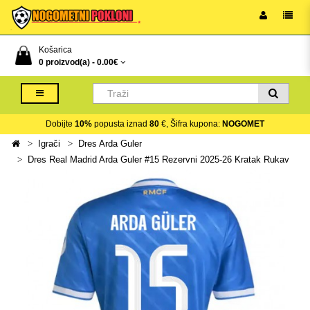
Košarica
0 proizvod(a) -
0.00€
Dobijte
10%
popusta iznad
80
€, Šifra kupona:
NOGOMET
Igrači
Dres Arda Guler
Dres Real Madrid Arda Guler #15 Rezervni 2025-26 Kratak Rukav