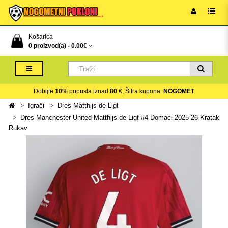
Košarica
0 proizvod(a) -
0.00€
Dobijte
10%
popusta iznad
80
€, Šifra kupona:
NOGOMET
Igrači
Dres Matthijs de Ligt
Dres Manchester United Matthijs de Ligt #4 Domaci 2025-26 Kratak
Rukav