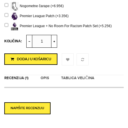
Nogometne čarape (+6.95€)
Premier League Patch (+3.35€)
Premier League + No Room For Racism Patch Set (+5.25€)
KOLIČINA:
DODAJ U KOŠARICU
RECENZIJA (1)
OPIS
TABLICA VELIČINA
NAPIŠITE RECENZIJU