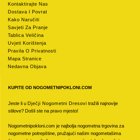
Kontaktirajte Nas
Dostava I Povrat
Kako Naručiti
Savjeti Za Pranje
Tablica Veličina
Uvjeti Korištenja
Pravila O Privatnosti
Mapa Stranice
Nedavna Objava
KUPITE OD NOGOMETNIPOKLONI.COM
Jeste li u
Dječji Nogometni Dresovi
tražili najnovije
stilove? Došli ste na pravo mjesto!
Nogometnipokloni.com je najbolja nogometna trgovina za
nogometne potrepštine, pružajući našim nogometašima