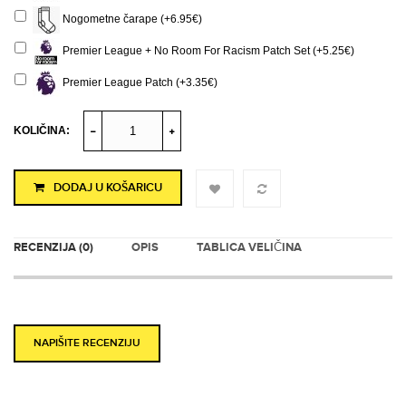
Nogometne čarape (+6.95€)
Premier League + No Room For Racism Patch Set (+5.25€)
Premier League Patch (+3.35€)
KOLIČINA:
DODAJ U KOŠARICU
RECENZIJA (0)
OPIS
TABLICA VELIČINA
NAPIŠITE RECENZIJU