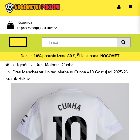
Košarica
0 proizvod(a) -
0.00€
Dobijte
10%
popusta iznad
80
€, Šifra kupona:
NOGOMET
Igrači
Dres Matheus Cunha
Dres Manchester United Matheus Cunha #10 Gostujuci 2025-26
Kratak Rukav