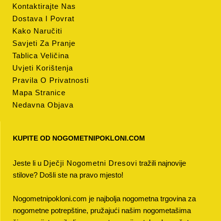
Kontaktirajte Nas
Dostava I Povrat
Kako Naručiti
Savjeti Za Pranje
Tablica Veličina
Uvjeti Korištenja
Pravila O Privatnosti
Mapa Stranice
Nedavna Objava
KUPITE OD NOGOMETNIPOKLONI.COM
Jeste li u
Dječji Nogometni Dresovi
tražili najnovije
stilove? Došli ste na pravo mjesto!
Nogometnipokloni.com je najbolja nogometna trgovina za
nogometne potrepštine, pružajući našim nogometašima