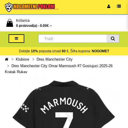
Košarica
0 proizvod(a) -
0.00€
Dobijte
10%
popusta iznad
80
€, Šifra kupona:
NOGOMET
Klubove
Dres Manchester City
Dres Manchester City Omar Marmoush #7 Gostujuci 2025-26
Kratak Rukav