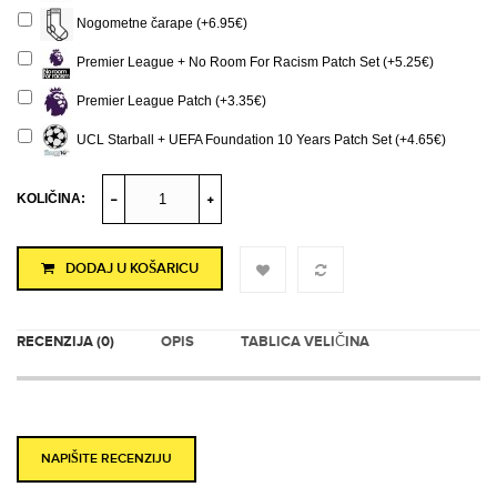
Nogometne čarape (+6.95€)
Premier League + No Room For Racism Patch Set (+5.25€)
Premier League Patch (+3.35€)
UCL Starball + UEFA Foundation 10 Years Patch Set (+4.65€)
KOLIČINA:
DODAJ U KOŠARICU
RECENZIJA (0)
OPIS
TABLICA VELIČINA
NAPIŠITE RECENZIJU