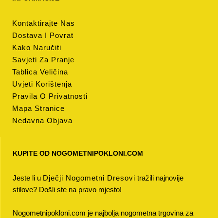
Kontaktirajte Nas
Dostava I Povrat
Kako Naručiti
Savjeti Za Pranje
Tablica Veličina
Uvjeti Korištenja
Pravila O Privatnosti
Mapa Stranice
Nedavna Objava
KUPITE OD NOGOMETNIPOKLONI.COM
Jeste li u
Dječji Nogometni Dresovi
tražili najnovije
stilove? Došli ste na pravo mjesto!
Nogometnipokloni.com je najbolja nogometna trgovina za