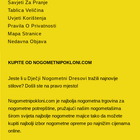
Savjeti Za Pranje
Tablica Veličina
Uvjeti Korištenja
Pravila O Privatnosti
Mapa Stranice
Nedavna Objava
KUPITE OD NOGOMETNIPOKLONI.COM
Jeste li u
Dječji Nogometni Dresovi
tražili najnovije
stilove? Došli ste na pravo mjesto!
Nogometnipokloni.com je najbolja nogometna trgovina za
nogometne potrepštine, pružajući našim nogometašima
širom svijeta najbolje nogometne majice tako da možete
kupiti najbolji izbor nogometne opreme po najnižim cijenama
online.