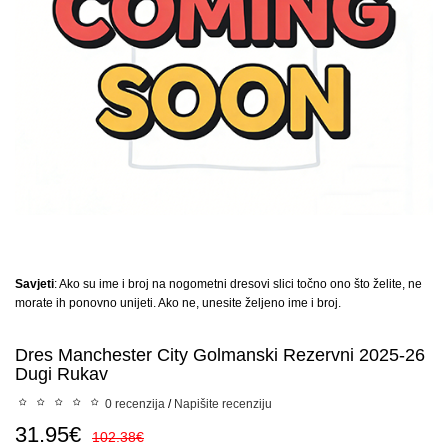
Savjeti
: Ako su ime i broj na nogometni dresovi slici točno ono što želite, ne
morate ih ponovno unijeti. Ako ne, unesite željeno ime i broj.
Dres Manchester City Golmanski Rezervni 2025-26
Dugi Rukav
0 recenzija
/
Napišite recenziju
31.95€
102.38€