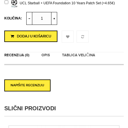
UCL Starball + UEFA Foundation 10 Years Patch Set (+4.65€)
KOLIČINA:
DODAJ U KOŠARICU
RECENZIJA (0)
OPIS
TABLICA VELIČINA
NAPIŠITE RECENZIJU
SLIČNI PROIZVODI