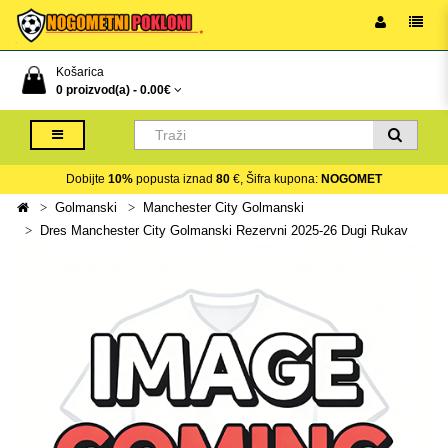
Košarica
0 proizvod(a) -
0.00€
Dobijte
10%
popusta iznad
80
€, Šifra kupona:
NOGOMET
Golmanski
Manchester City Golmanski
Dres Manchester City Golmanski Rezervni 2025-26 Dugi Rukav