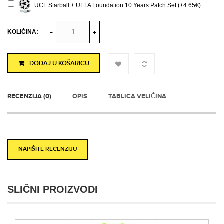
UCL Starball + UEFA Foundation 10 Years Patch Set (+4.65€)
KOLIČINA:
DODAJ U KOŠARICU
RECENZIJA (0)
OPIS
TABLICA VELIČINA
NAPIŠITE RECENZIJU
SLIČNI PROIZVODI