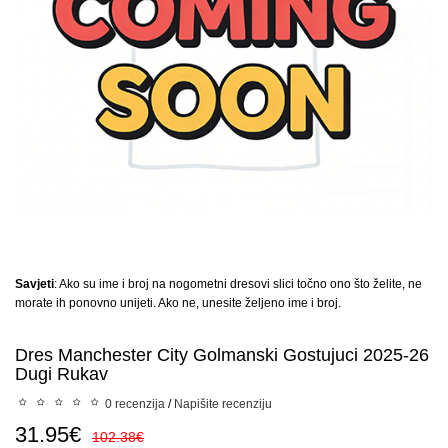
Savjeti
: Ako su ime i broj na nogometni dresovi slici točno ono što želite, ne
morate ih ponovno unijeti. Ako ne, unesite željeno ime i broj.
Dres Manchester City Golmanski Gostujuci 2025-26
Dugi Rukav
0 recenzija
/
Napišite recenziju
31.95€
102.38€