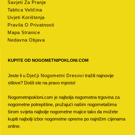
Savjeti Za Pranje
Tablica Veličina
Uvjeti Korištenja
Pravila O Privatnosti
Mapa Stranice
Nedavna Objava
KUPITE OD NOGOMETNIPOKLONI.COM
Jeste li u
Dječji Nogometni Dresovi
tražili najnovije
stilove? Došli ste na pravo mjesto!
Nogometnipokloni.com je najbolja nogometna trgovina za
nogometne potrepštine, pružajući našim nogometašima
širom svijeta najbolje nogometne majice tako da možete
kupiti najbolji izbor nogometne opreme po najnižim cijenama
online.