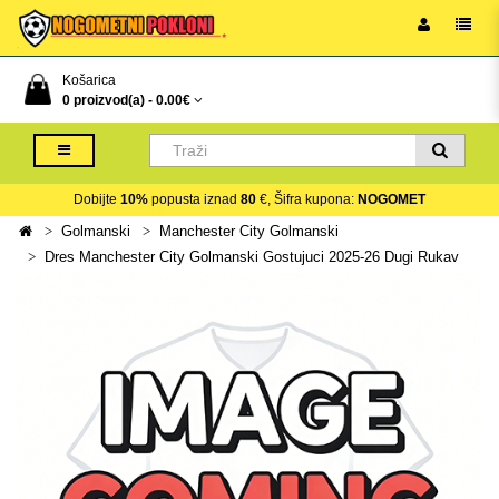
Košarica
0 proizvod(a) -
0.00€
Dobijte
10%
popusta iznad
80
€, Šifra kupona:
NOGOMET
Golmanski
Manchester City Golmanski
Dres Manchester City Golmanski Gostujuci 2025-26 Dugi Rukav