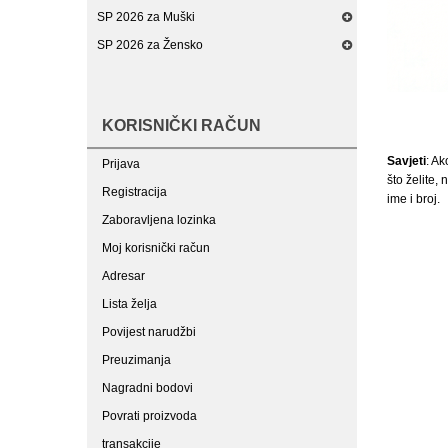
SP 2026 za Muški
SP 2026 za Žensko
KORISNIČKI RAČUN
Savjeti
: Ak
Prijava
što želite,
Registracija
ime i broj.
Zaboravljena lozinka
Moj korisnički račun
Adresar
Lista želja
Povijest narudžbi
Preuzimanja
Nagradni bodovi
Povrati proizvoda
transakcije