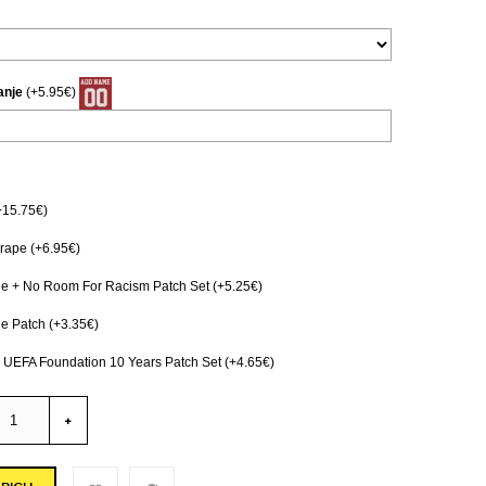
anje
(+5.95€)
+15.75€)
ape (+6.95€)
e + No Room For Racism Patch Set (+5.25€)
e Patch (+3.35€)
 UEFA Foundation 10 Years Patch Set (+4.65€)