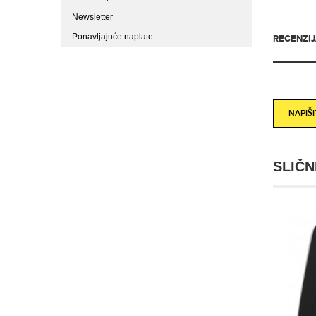
Newsletter
Ponavljajuće naplate
RECENZIJA
NAPIŠ
SLIČN