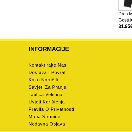
Dres M
Gostuj
Rukav
31.95
INFORMACIJE
Kontaktirajte Nas
Dostava I Povrat
Kako Naručiti
Savjeti Za Pranje
Tablica Veličina
Uvjeti Korištenja
Pravila O Privatnosti
Mapa Stranice
Nedavna Objava